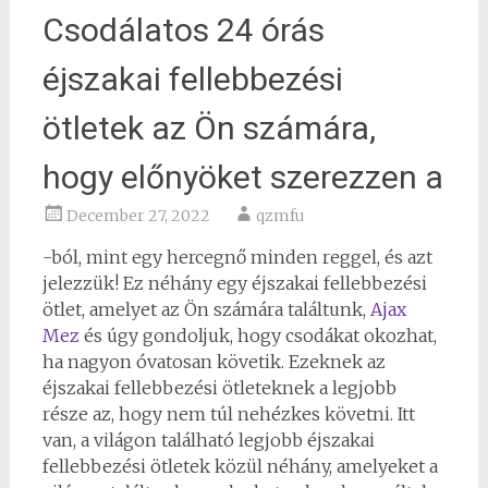
Csodálatos 24 órás
éjszakai fellebbezési
ötletek az Ön számára,
hogy előnyöket szerezzen a
December 27, 2022
qzmfu
-ból, mint egy hercegnő minden reggel, és azt
jelezzük! Ez néhány egy éjszakai fellebbezési
ötlet, amelyet az Ön számára találtunk,
Ajax
Mez
és úgy gondoljuk, hogy csodákat okozhat,
ha nagyon óvatosan követik. Ezeknek az
éjszakai fellebbezési ötleteknek a legjobb
része az, hogy nem túl nehézkes követni. Itt
van, a világon található legjobb éjszakai
fellebbezési ötletek közül néhány, amelyeket a