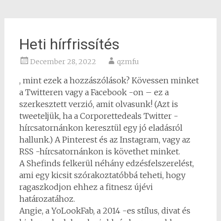
Heti hírfrissítés
December 28, 2022
qzmfu
, mint ezek a hozzászólások? Kövessen minket
a Twitteren vagy a Facebook -on – ez a
szerkesztett verzió, amit olvasunk! (Azt is
tweeteljük, ha a Corporettedeals Twitter -
hírcsatornánkon keresztül egy jó eladásról
hallunk.) A Pinterest és az Instagram, vagy az
RSS -hírcsatornánkon is követhet minket.
A Shefinds felkerül néhány edzésfelszerelést,
ami egy kicsit szórakoztatóbbá teheti, hogy
ragaszkodjon ehhez a fitnesz újévi
határozatához.
Angie, a YoLookFab, a 2014 -es stílus, divat és