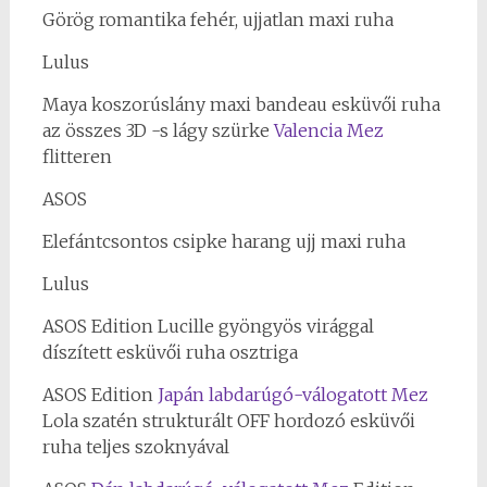
Görög romantika fehér, ujjatlan maxi ruha
Lulus
Maya koszorúslány maxi bandeau esküvői ruha
az összes 3D -s lágy szürke
Valencia Mez
flitteren
ASOS
Elefántcsontos csipke harang ujj maxi ruha
Lulus
ASOS Edition Lucille gyöngyös virággal
díszített esküvői ruha osztriga
ASOS Edition
Japán labdarúgó-válogatott Mez
Lola szatén strukturált OFF hordozó esküvői
ruha teljes szoknyával