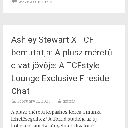
Leave a comment
Ashley Stewart X TCF
bemutatja: A plusz méretű
divat jövője: A TCFstyle
Lounge Exclusive Fireside
Chat
February 17, 2023
qzmfu
A plusz méretű kopáshoz keres a munka
lehetőségeihez? A Torrid stúdiója az új
kollekció, amely kényelmet, divatot és