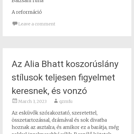
Balzsam ruha
A reformáció
Leave a comment
Az Alia Bhatt koszorúslány
stílusok teljesen figyelmet
keresnek, és vonzó
March 3, 2023
qzmfu
Az esküvők szórakoztató, szeretettel,
összetartozással, drámával és sok divatba
hoznak az asztalra, és amikor ez a barátja, még