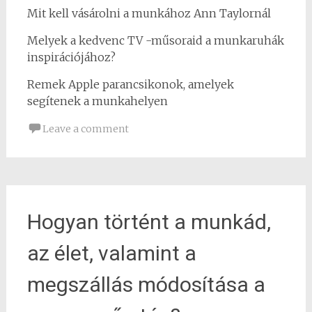
Mit kell vásárolni a munkához Ann Taylornál
Melyek a kedvenc TV -műsoraid a munkaruhák
inspirációjához?
Remek Apple parancsikonok, amelyek
segítenek a munkahelyen
Leave a comment
Hogyan történt a munkád,
az élet, valamint a
megszállás módosítása a