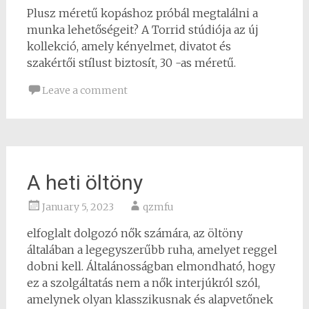
Plusz méretű kopáshoz próbál megtalálni a
munka lehetőségeit? A Torrid stúdiója az új
kollekció, amely kényelmet, divatot és
szakértői stílust biztosít, 30 -as méretű.
Leave a comment
A heti öltöny
January 5, 2023
qzmfu
elfoglalt dolgozó nők számára, az öltöny
általában a legegyszerűbb ruha, amelyet reggel
dobni kell. Általánosságban elmondható, hogy
ez a szolgáltatás nem a nők interjúkról szól,
amelynek olyan klasszikusnak és alapvetőnek