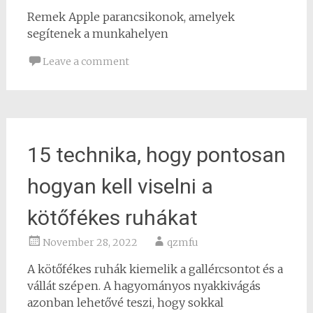
Remek Apple parancsikonok, amelyek
segítenek a munkahelyen
Leave a comment
15 technika, hogy pontosan
hogyan kell viselni a
kötőfékes ruhákat
November 28, 2022
qzmfu
A kötőfékes ruhák kiemelik a gallércsontot és a
vállát szépen. A hagyományos nyakkivágás
azonban lehetővé teszi, hogy sokkal