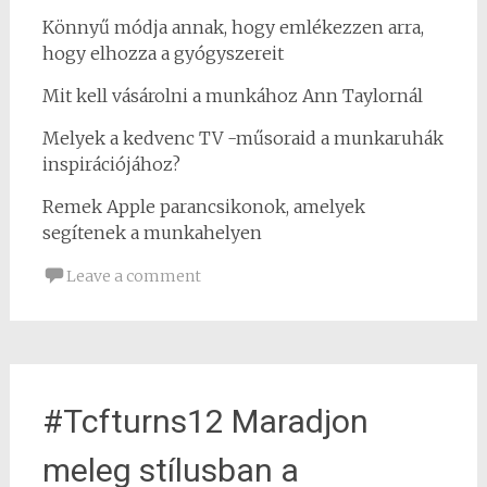
Könnyű módja annak, hogy emlékezzen arra,
hogy elhozza a gyógyszereit
Mit kell vásárolni a munkához Ann Taylornál
Melyek a kedvenc TV -műsoraid a munkaruhák
inspirációjához?
Remek Apple parancsikonok, amelyek
segítenek a munkahelyen
Leave a comment
#Tcfturns12 Maradjon
meleg stílusban a