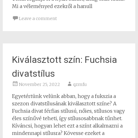
Mi a véleményed ezekről a hanull
Leave a comment
Kiválasztott szín: Fuchsia
divatstílus
November 25, 2022
qzmfu
Egyetértünk velünk abban, hogy a fukszia a
szezon divatstílusának kiválasztott színe? A
Fuchsia divat férfias stílusú, nőies, stílusos vagy
éles színűvé teheti, így stílusosabbnak tűnhet.
Kíváncsi, hogyan lehet ezt a színt alkalmazni a
mindennapi stílusra? Kövesse ezeket a