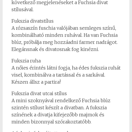
következő megjelenéseket a Fuchsia divat
stílusával.
Fukszia divatstílus
A rózsaszín fuschia valójában semleges színű,
kombinálható minden ruhával. Ha van Fuchsia
blúz, próbálja meg hozzáadni farmer nadrágot.
Elegánsnak és divatosnak fog kinézni.
Fukszia ruha
A nőies érintés látni fogja, ha édes fukszia ruhát
visel, kombinálva a tartással és a sarkával.
Készen állsz a partira!
Fukszia divat utcai stílus
A mini szoknyával rendelkező Fuchsia blúz
szintén stílust készít a divatban. A fukszia
színének a divatja kifejezőbb majmok és
minden bizonnyal szórakoztatóbb.