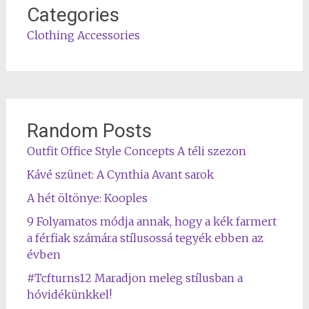
Categories
Clothing Accessories
Random Posts
Outfit Office Style Concepts A téli szezon
Kávé szünet: A Cynthia Avant sarok
A hét öltönye: Kooples
9 Folyamatos módja annak, hogy a kék farmert
a férfiak számára stílusossá tegyék ebben az
évben
#Tcfturns12 Maradjon meleg stílusban a
hóvidékünkkel!