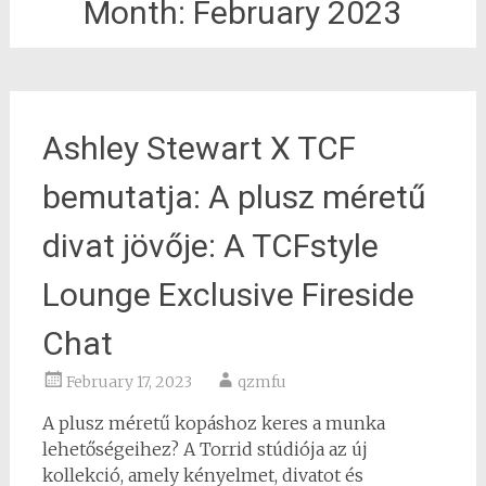
Month:
February 2023
Ashley Stewart X TCF
bemutatja: A plusz méretű
divat jövője: A TCFstyle
Lounge Exclusive Fireside
Chat
February 17, 2023
qzmfu
A plusz méretű kopáshoz keres a munka
lehetőségeihez? A Torrid stúdiója az új
kollekció, amely kényelmet, divatot és