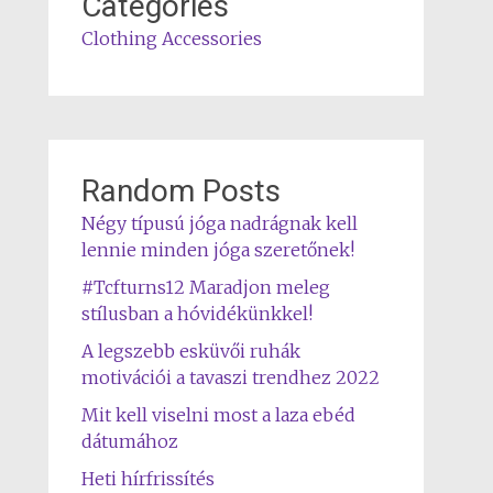
Categories
Clothing Accessories
Random Posts
Négy típusú jóga nadrágnak kell
lennie minden jóga szeretőnek!
#Tcfturns12 Maradjon meleg
stílusban a hóvidékünkkel!
A legszebb esküvői ruhák
motivációi a tavaszi trendhez 2022
Mit kell viselni most a laza ebéd
dátumához
Heti hírfrissítés