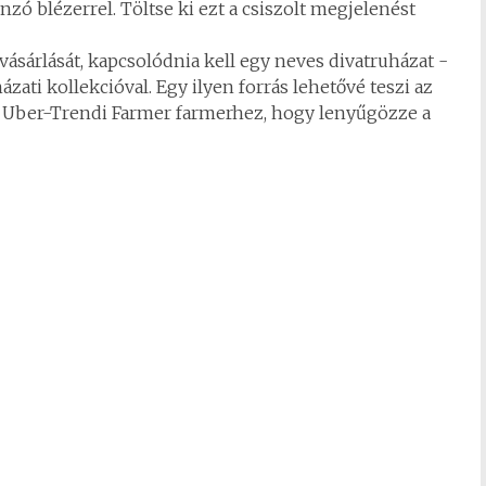
nzó blézerrel. Töltse ki ezt a csiszolt megjelenést
 vásárlását, kapcsolódnia kell egy neves divatruházat -
ati kollekcióval. Egy ilyen forrás lehetővé teszi az
z Uber-Trendi Farmer farmerhez, hogy lenyűgözze a