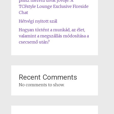
plusz méretű divat jövője: A
TCFstyle Lounge Exclusive Fireside
Chat
Hétvégi nyitott szál
Hogyan történt a munkád, az élet,
valamint a megszállás módosítása a
csecsemő után?
Recent Comments
No comments to show.