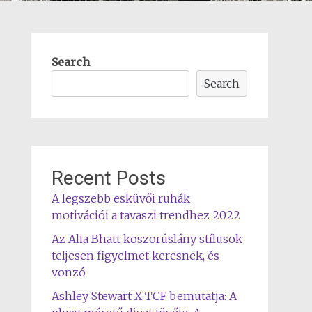
Search
Search
Recent Posts
A legszebb esküvői ruhák
motivációi a tavaszi trendhez 2022
Az Alia Bhatt koszorúslány stílusok
teljesen figyelmet keresnek, és
vonzó
Ashley Stewart X TCF bemutatja: A