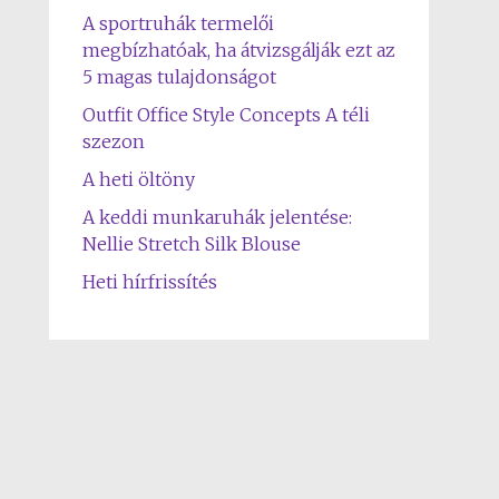
A sportruhák termelői
megbízhatóak, ha átvizsgálják ezt az
5 magas tulajdonságot
Outfit Office Style Concepts A téli
szezon
A heti öltöny
A keddi munkaruhák jelentése:
Nellie Stretch Silk Blouse
Heti hírfrissítés