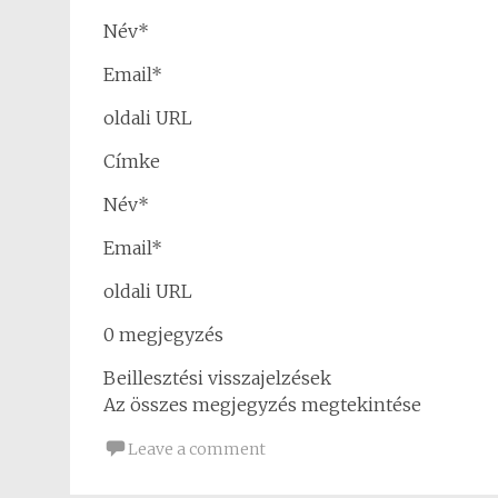
Név*
Email*
oldali URL
Címke
Név*
Email*
oldali URL
0 megjegyzés
Beillesztési visszajelzések
Az összes megjegyzés megtekintése
Leave a comment