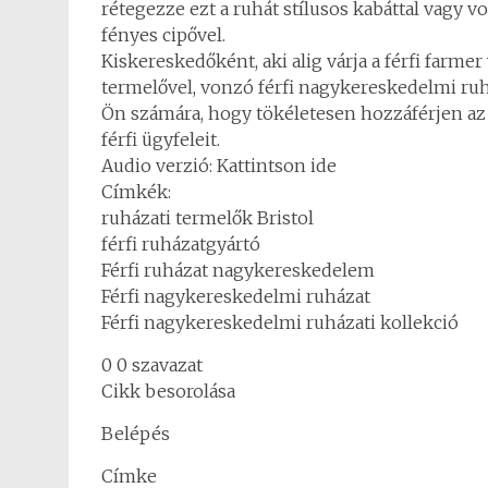
rétegezze ezt a ruhát stílusos kabáttal vagy vo
fényes cipővel.
Kiskereskedőként, aki alig várja a férfi farmer
termelővel, vonzó férfi nagykereskedelmi ruház
Ön számára, hogy tökéletesen hozzáférjen a
férfi ügyfeleit.
Audio verzió: Kattintson ide
Címkék:
ruházati termelők Bristol
férfi ruházatgyártó
Férfi ruházat nagykereskedelem
Férfi nagykereskedelmi ruházat
Férfi nagykereskedelmi ruházati kollekció
0 0 szavazat
Cikk besorolása
Belépés
Címke