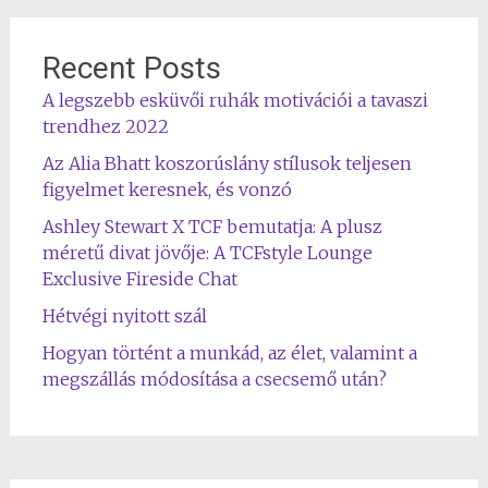
Recent Posts
A legszebb esküvői ruhák motivációi a tavaszi
trendhez 2022
Az Alia Bhatt koszorúslány stílusok teljesen
figyelmet keresnek, és vonzó
Ashley Stewart X TCF bemutatja: A plusz
méretű divat jövője: A TCFstyle Lounge
Exclusive Fireside Chat
Hétvégi nyitott szál
Hogyan történt a munkád, az élet, valamint a
megszállás módosítása a csecsemő után?